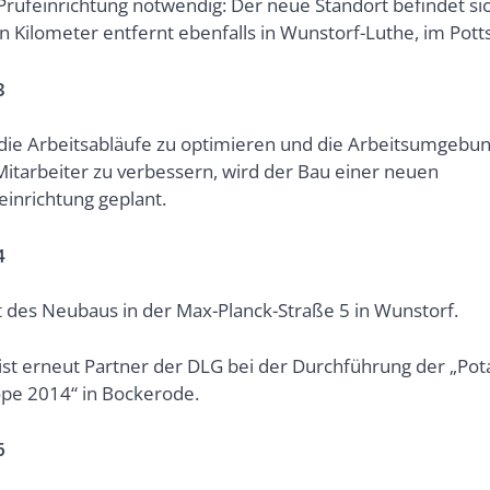
Prüfeinrichtung notwendig: Der neue Standort befindet si
n Kilometer entfernt ebenfalls in Wunstorf-Luthe, im Pot
3
ie Arbeitsabläufe zu optimieren und die Arbeitsumgebun
Mitarbeiter zu verbessern, wird der Bau einer neuen
einrichtung geplant.
4
t des Neubaus in der Max-Planck-Straße 5 in Wunstorf.
ist erneut Partner der DLG bei der Durchführung der „Pot
pe 2014“ in Bockerode.
6