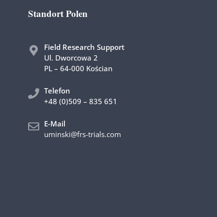
Standort Polen
Field Research Support
Ul. Dworcowa 2
PL – 64-000 Kościan
Telefon
+48 (0)509 – 835 651
E-Mail
uminski@frs-trials.com