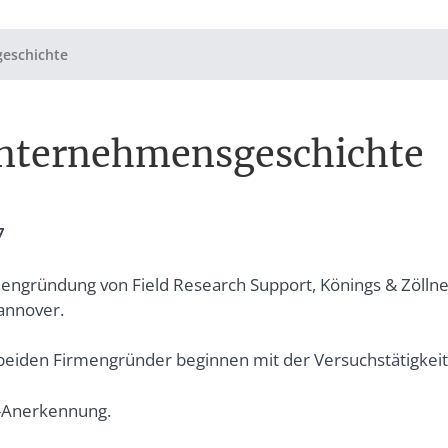
eschichte
nternehmensgeschichte
7
engründung von Field Research Support, Könings & Zölln
annover.
beiden Firmengründer beginnen mit der Versuchstätigkeit
-Anerkennung.