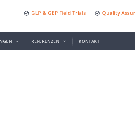
GLP & GEP Field Trials
Quality Assu
UNGEN
REFERENZEN
KONTAKT