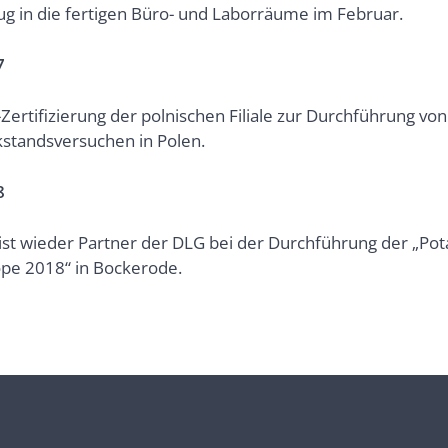
ug in die fertigen Büro- und Laborräume im Februar.
7
Zertifizierung der polnischen Filiale zur Durchführung von
standsversuchen in Polen.
8
ist wieder Partner der DLG bei der Durchführung der „Pot
pe 2018“ in Bockerode.