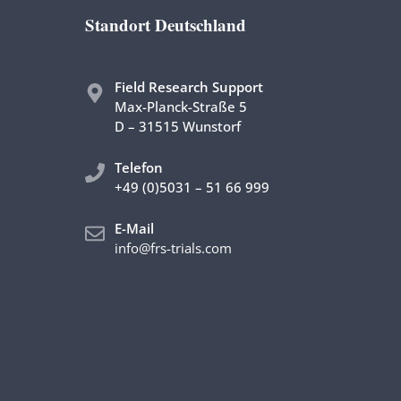
Standort Deutschland
Field Research Support
Max-Planck-Straße 5
D – 31515 Wunstorf
Telefon
+49 (0)5031 – 51 66 999
E-Mail
info@frs-trials.com