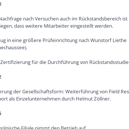
0
Nachfrage nach Versuchen auch im Rückstandsbereich ist
iegen, dass weitere Mitarbeiter eingestellt werden.
g in eine größere Prüfeinrichtung nach Wunstorf Liethe
nechaussee).
Zertifizierung für die Durchführung von Rückstandsstudie
2
rung der Gesellschaftsform: Weiterführung von Field Re
ort als Einzelunternehmen durch Helmut Zöllner.
5
polnische Filiale nimmt den Betrieb auf.