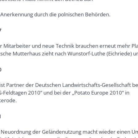
Anerkennung durch die polnischen Behörden.
7
 Mitarbeiter und neue Technik brauchen erneut mehr Pla
sche Mutterhaus zieht nach Wunstorf-Luthe (Eichriede) u
0
ist Partner der Deutschen Landwirtschafts-Gesellschaft be
-Feldtagen 2010“ und bei der „Potato Europe 2010“ in
kerode.
1
e Neuordnung der Geländenutzung macht wieder einen U