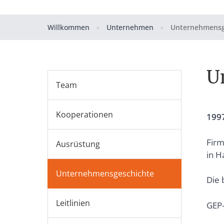
Willkommen
Unternehmen
Unternehmensg
>
>
U
Team
Kooperationen
199
Firm
Ausrüstung
in H
Unternehmensgeschichte
Die 
Leitlinien
GEP