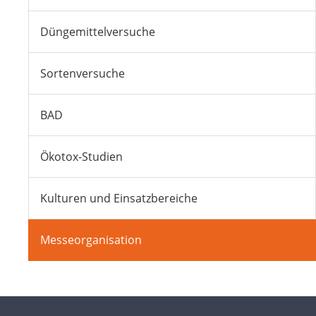
Düngemittelversuche
Sortenversuche
BAD
Ökotox-Studien
Kulturen und Einsatzbereiche
Messeorganisation