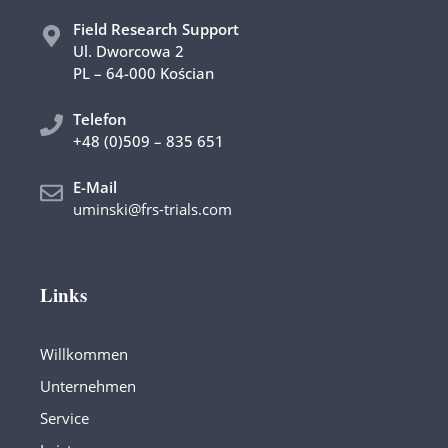
Field Research Support
Ul. Dworcowa 2
PL – 64-000 Kościan
Telefon
+48 (0)509 – 835 651
E-Mail
uminski@frs-trials.com
Links
Willkommen
Unternehmen
Service